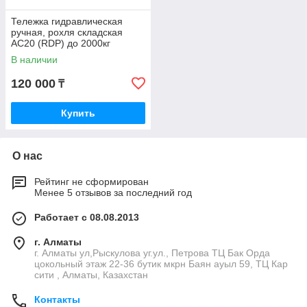
Тележка гидравлическая
ручная, рохля складская
AC20 (RDP) до 2000кг
В наличии
120 000
₸
Купить
О нас
Рейтинг не сформирован
Менее 5 отзывов за последний год
Работает с 08.08.2013
г. Алматы
г. Алматы ул,Рыскулова уг.ул., Петрова ТЦ Бак Орда
цокольный этаж 22-36 бутик мкрн Баян ауыл 59, ТЦ Кар
сити , Алматы, Казахстан
Контакты