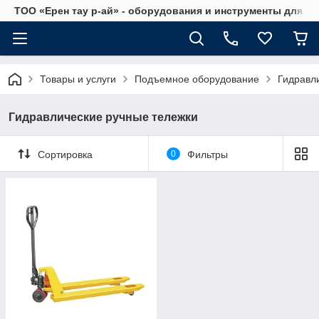
ТОО «Ерен тау р-ай» - оборудования и инструменты для а
Товары и услуги
Подъемное оборудование
Гидравл
Гидравлические ручные тележки
Сортировка
0
Фильтры