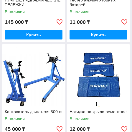
РУЧНЫЕ ГИДРАВЛИЧЕСКИЕ
Тестер аккумуляторных
ТЕЛЕЖКИ
батарей
В наличии
В наличии
145 000
11 000
₸
₸
Купить
Купить
Кантователь двигателя 500 кг
Накидка на крыло ремонтное
В наличии
В наличии
45 000
12 000
₸
₸