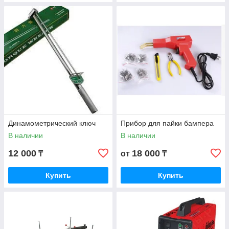
Динамометрический ключ
Прибор для пайки бампера
В наличии
В наличии
12 000
18 000
₸
от
₸
Купить
Купить