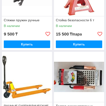
Стяжки пружин ручные
Стойка безопасности 6 т
В наличии
В наличии
9 500
15 500
₸
₸/пара
Купить
Купить