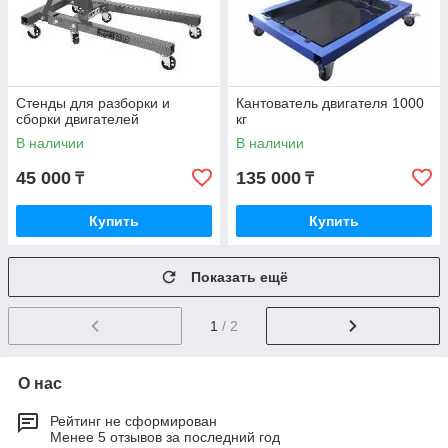
Стенды для разборки и
Кантователь двигателя 1000
сборки двигателей
кг
В наличии
В наличии
45 000
135 000
₸
₸
Купить
Купить
Показать ещё
1
/ 2
О нас
Рейтинг не сформирован
Менее 5 отзывов за последний год