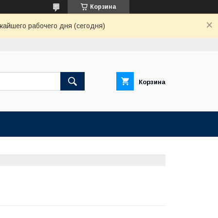
Корзина
жайшего рабочего дня (сегодня)
Корзина