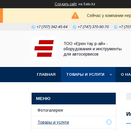
Создать сайт
на Satu.kz
Сейчас у компании не
+7 (707) 342-45-64
+7 (747) 370-90-70
+7 (70
ТОО «Ерен тау р-ай» -
оборудования и инструменты
для автосервисов
ГЛАВНАЯ
ТОВАРЫ И УСЛУГИ
О Н
Фотогалерея
И
Товары и услуги