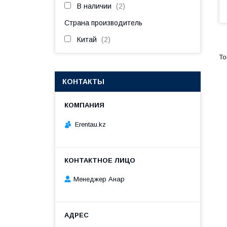
В наличии
2
Страна производитель
Китай
2
КОНТАКТЫ
Erentau.kz
Менеджер Анар