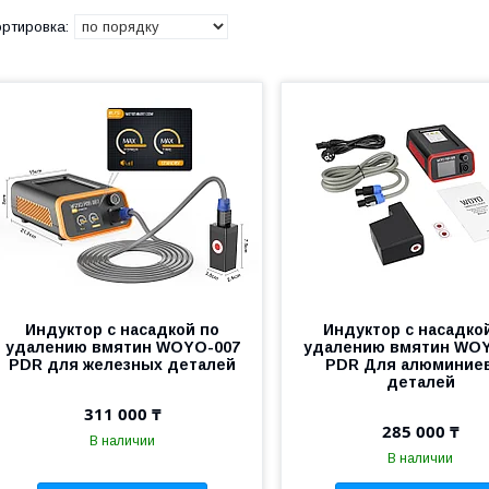
Индуктор с насадкой по
Индуктор с насадко
удалению вмятин WOYO-007
удалению вмятин WO
PDR для железных деталей
PDR Для алюминие
деталей
311 000 ₸
285 000 ₸
В наличии
В наличии