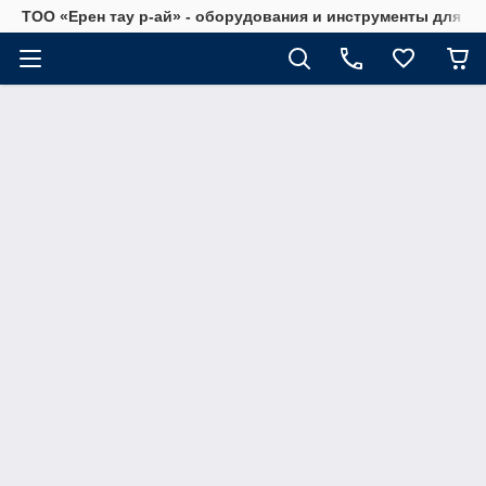
ТОО «Ерен тау р-ай» - оборудования и инструменты для а