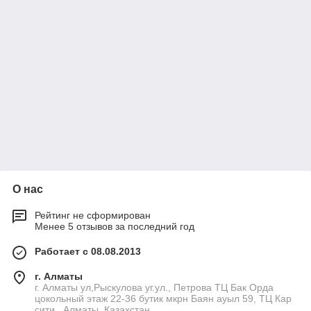
О нас
Рейтинг не сформирован
Менее 5 отзывов за последний год
Работает с 08.08.2013
г. Алматы
г. Алматы ул,Рыскулова уг.ул., Петрова ТЦ Бак Орда
цокольный этаж 22-36 бутик мкрн Баян ауыл 59, ТЦ Кар
сити , Алматы, Казахстан