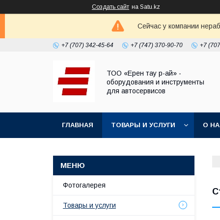
Создать сайт
на Satu.kz
Сейчас у компании нераб
+7 (707) 342-45-64
+7 (747) 370-90-70
+7 (70
ТОО «Ерен тау р-ай» -
оборудования и инструменты
для автосервисов
ГЛАВНАЯ
ТОВАРЫ И УСЛУГИ
О Н
Фотогалерея
С
Товары и услуги