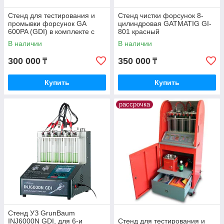
Стенд для тестирования и
Стенд чистки форсунок 8-
промывки форсунок GA
цилиндровая GATMATIG GI-
600PA (GDI) в комплекте с
801 красный
жидкостью для тестирования
В наличии
В наличии
300 000
350 000
₸
₸
Купить
Купить
рассрочка
Стенд УЗ GrunBaum
INJ6000N GDI, для 6-и
Стенд для тестирования и