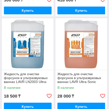
300 000
418 000
₸
₸
Купить
Купить
Жидкость для очистки
Жидкость для очистки
форсунок в ультразвуковых
форсунок в ультразвуковых
ваннах LAVR LN2003 Ultra-
ваннах LAVR Ultra-Sonic
Sonic Cleaner (5л)
Cleaner
В наличии
В наличии
18 500
28 000
₸
₸
Купить
Купить