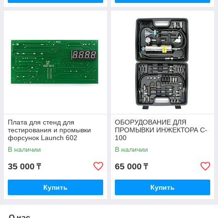
Плата для стенд для
ОБОРУДОВАНИЕ ДЛЯ
тестирования и промывки
ПРОМЫВКИ ИНЖЕКТОРА C-
форсунок Launch 602
100
В наличии
В наличии
35 000
65 000
₸
₸
Купить
Купить
О нас