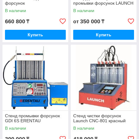
форсунок
промывки форсунок LAUNCH
В наличии
В наличии
660 800
350 000
₸
от
₸
Купить
Купить
Стенд промывки форсунок
Стенд чистки форсунок
GDI 6S ERENTAU
Launch CNC-801 красный
В наличии
В наличии