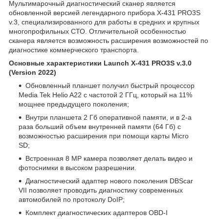
Мультимарочный диагностический сканер является
обновленной версией легендарного прибора X-431 PRO3S
v.3, специализированного для работы в средних и крупных
многопрофильных СТО. Отличительной особенностью
сканера является возможность расширения возможностей по
диагностике коммерческого транспорта.
Основные характеристики Launch X-431 PRO3S v.3.0
(Version 2022)
Обновленный планшет получил быстрый процессор
Media Tek Helio A22 с частотой 2 ГГц, который на 11%
мощнее предыдущего поколения;
Внутри планшета 2 Гб оперативной памяти, и в 2-а
раза больший объем внутренней памяти (64 Гб) с
возможностью расширения при помощи карты Micro
SD;
Встроенная 8 MP камера позволяет делать видео и
фотоснимки в высоком разрешении.
Диагностический адаптер нового поколения DBScar
VII позволяет проводить диагностику современных
автомобилей по протоколу DoIP;
Комплект диагностических адаптеров OBD-I