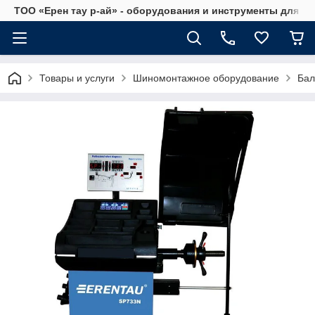
ТОО «Ерен тау р-ай» - оборудования и инструменты для а
Товары и услуги
Шиномонтажное оборудование
Бал