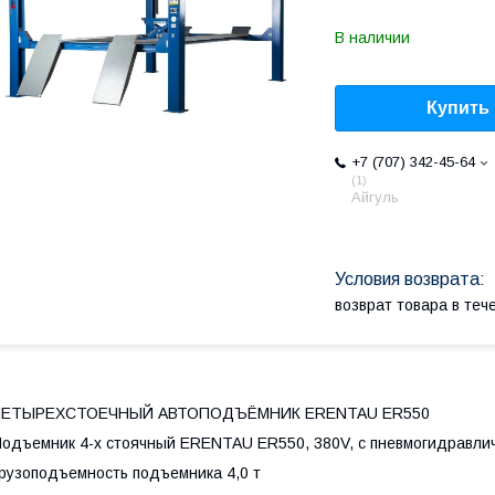
В наличии
Купить
+7 (707) 342-45-64
1
Айгуль
возврат товара в те
ЧЕТЫРЕХСТОЕЧНЫЙ АВТОПОДЪЁМНИК ERENTAU ER550
одъемник 4-х стоячный ERENTAU ER550, 380V, с пневмогидравличе
рузоподъемность подъемника 4,0 т