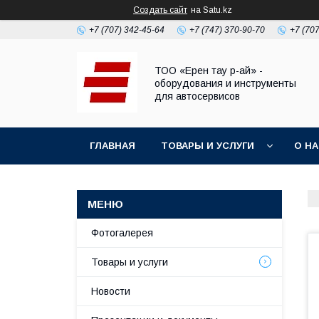
Создать сайт
на Satu.kz
+7 (707) 342-45-64
+7 (747) 370-90-70
+7 (70
ТОО «Ерен тау р-ай» -
оборудования и инструменты
для автосервисов
ГЛАВНАЯ
ТОВАРЫ И УСЛУГИ
О Н
Фотогалерея
Товары и услуги
Новости