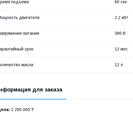
Время подъема
60 сек
ощность двигателя
2.2 кВт
апряжение питания
380 В
арантийный срок
12 мес
оличество масла
12 л
нформация для заказа
Цена:
2 200 000 ₸