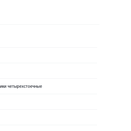
ики четырехстоечные