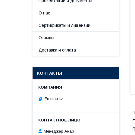
Презентации и документы
О нас
Сертификаты и лицензии
Отзывы
Доставка и оплата
КОНТАКТЫ
Erentau.kz
П
Г
Менеджер Анар