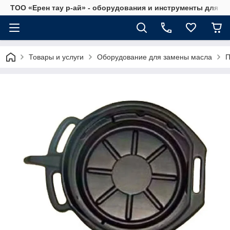
ТОО «Ерен тау р-ай» - оборудования и инструменты для а
Товары и услуги
Оборудование для замены масла
П