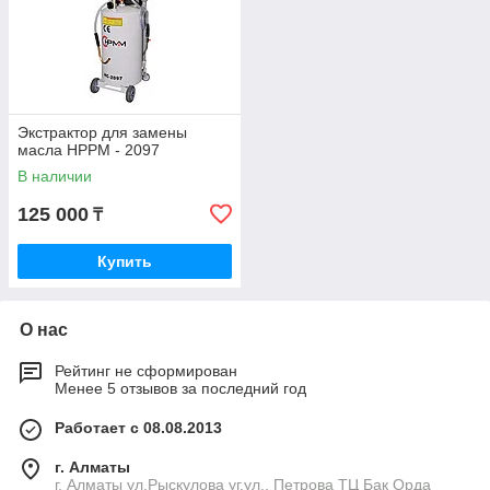
Экстрактор для замены
масла HPPM - 2097
В наличии
125 000
₸
Купить
О нас
Рейтинг не сформирован
Менее 5 отзывов за последний год
Работает с 08.08.2013
г. Алматы
г. Алматы ул,Рыскулова уг.ул., Петрова ТЦ Бак Орда