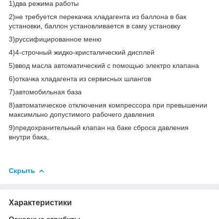
1)два режима работы
2)не требуется перекачка хладагента из баллона в бак
установки, баллон установливается в саму установку
3)руссифицированное меню
4)4-строчный жидко-кристалический дисплей
5)ввод масла автоматический с помощью электро клапана
6)откачка хладагента из сервисных шлангов
7)автомобильная база
8)автоматическое отключения компрессора при превышении
максимльно допустимого рабочего давления
9)предохранительный клапан на баке сброса давления
внутри бака,
Скрыть
Характеристики
Основные атрибуты