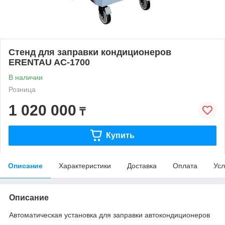
Стенд для заправки кондиционеров
ERENTAU AC-1700
В наличии
Розница
1 020 000
₸
Купить
Описание
Характеристики
Доставка
Оплата
Усл
Описание
Автоматическая установка для заправки автокондиционеров