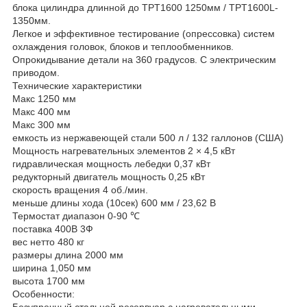
блока цилиндра длинной до TPT1600 1250мм / TPT1600L-
1350мм.
Легкое и эффективное тестирование (опрессовка) систем
охлаждения головок, блоков и теплообменников.
Опрокидывание детали на 360 градусов. С электрическим
приводом.
Технические характеристики
Макс 1250 мм
Макс 400 мм
Макс 300 мм
емкость из нержавеющей стали 500 л / 132 галлонов (США)
Мощность нагревательных элементов 2 × 4,5 кВт
гидравлическая мощность лебедки 0,37 кВт
редукторный двигатель мощность 0,25 кВт
скорость вращения 4 об./мин.
меньше длины хода (10сек) 600 мм / 23,62 В
Термостат диапазон 0-90 ℃
поставка 400В 3Ф
вес нетто 480 кг
размеры длина 2000 мм
ширина 1,050 мм
высота 1700 мм
Особенности:
Безупречный стальной резервуар с нагревательными