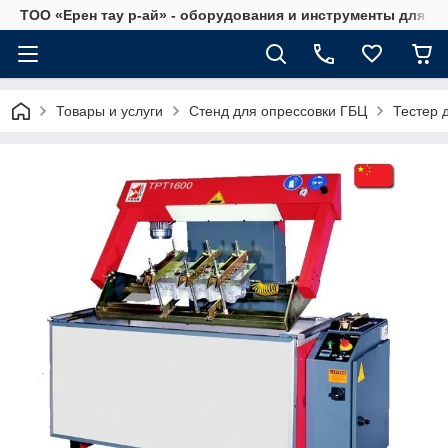
ТОО «Ерен тау р-ай» - оборудования и инструменты для а
Товары и услуги
Стенд для опрессовки ГБЦ
Тестер 