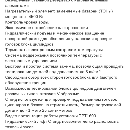
элементами.
Нагревательный элемент: заменяемые батареи (ТЭНы)
мощностью 4500 Вт.
Контроль уровня воды.
Экономичное потребление электроэнергии.
Гидравлический подъем и механическое вращение
поворотной рамы для облегчения установки и проверки
головок блока цилиндров.
Термостат с электронным контролем температуры.
Система поддержания постоянной температуры с
электронным управлением.
Быстрая и простая система зажима, позволяющая проводить
тестирование деталей под давлением до 5 кг/см2.
Свободный обзор всех сторон головок блока для быстрого
обнаружения трещин.
Возможность тестирования блоков цилиндров двигателей
различных типов, включая V-образные.
Стенд используется для проверки под давлением головок
цилиндров и блоков на герметичность, Размер погружаемой
детали до - 1 метр 25 сантиметров
Видео презентация работы установки ТPT1600
Гидравлический лифт Стенд: позволяет легко расположить
тяжелый засов.