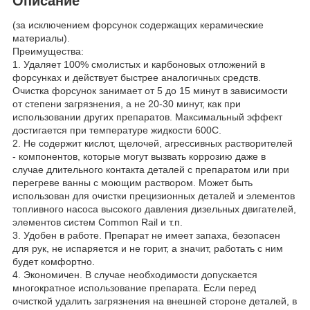
Описание
(за исключением форсунок содержащих керамические
материалы).
Преимущества:
1. Удаляет 100% смолистых и карбоновых отложений в
форсунках и действует быстрее аналогичных средств.
Очистка форсунок занимает от 5 до 15 минут в зависимости
от степени загрязнения, а не 20-30 минут, как при
использовании других препаратов. Максимальный эффект
достигается при температуре жидкости 60
0
С.
2. Не содержит кислот, щелочей, агрессивных растворителей
- компонентов, которые могут вызвать коррозию даже в
случае длительного контакта деталей с препаратом или при
перегреве ванны с моющим раствором. Может быть
использован для очистки прецизионных деталей и элементов
топливного насоса высокого давления дизельных двигателей,
элементов систем Сommon Rail и т.п.
3. Удобен в работе. Препарат не имеет запаха, безопасен
для рук, не испаряется и не горит, а значит, работать с ним
будет комфортно.
4. Экономичен. В случае необходимости допускается
многократное использование препарата. Если перед
очисткой удалить загрязнения на внешней стороне деталей, в