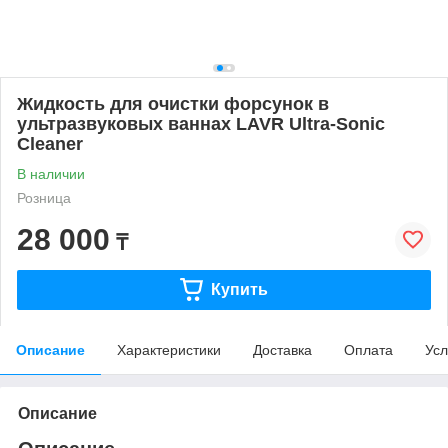
Жидкость для очистки форсунок в
ультразвуковых ваннах LAVR Ultra-Sonic
Cleaner
В наличии
Розница
28 000
₸
Купить
Описание
Характеристики
Доставка
Оплата
Усл
Описание