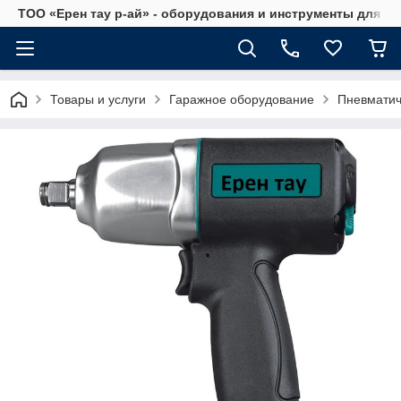
ТОО «Ерен тау р-ай» - оборудования и инструменты для а
Товары и услуги
Гаражное оборудование
Пневматиче