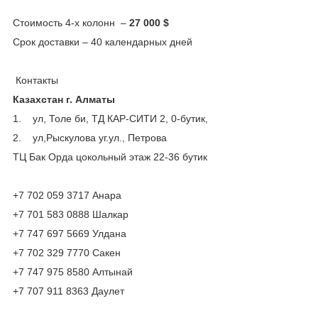
Стоимость 4-х колонн –
27 000 $
Срок доставки – 40 календарных дней
Контакты
Казахстан г. Алматы
1. ул, Толе би, ТД КАР-СИТИ 2, 0-бутик,
2. ул,Рыскулова уг.ул., Петрова
ТЦ Бак Орда цокольный этаж 22-36 бутик
+7 702 059 3717 Анара
+7 701 583 0888 Шалкар
+7 747 697 5669 Улдана
+7 702 329 7770 Сакен
+7 747 975 8580 Алтынай
+7 707 911 8363 Даулет