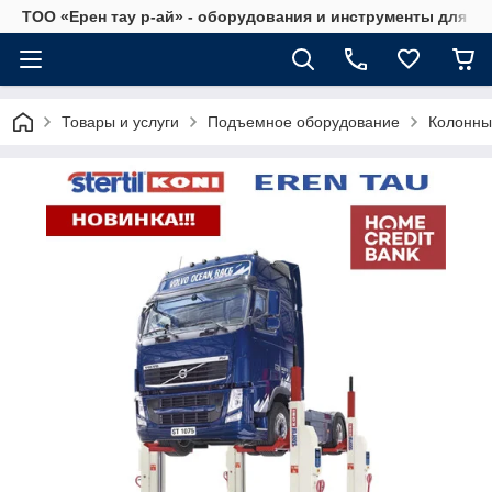
ТОО «Ерен тау р-ай» - оборудования и инструменты для а
Товары и услуги
Подъемное оборудование
Колонны