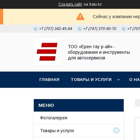
Создать сайт
на Satu.kz
Сейчас у компании не
+7 (707) 342-45-64
+7 (747) 370-90-70
+7 (70
ТОО «Ерен тау р-ай» -
оборудования и инструменты
для автосервисов
ГЛАВНАЯ
ТОВАРЫ И УСЛУГИ
О Н
Фотогалерея
Товары и услуги