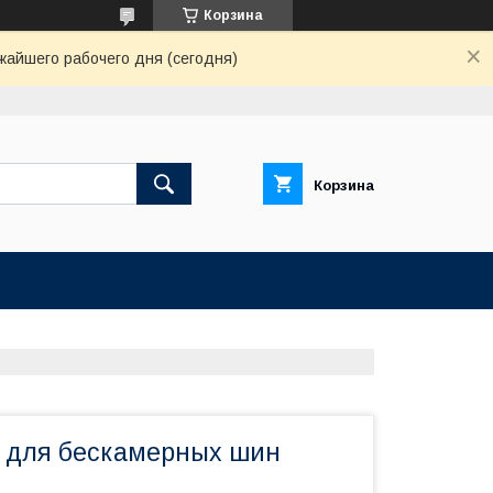
Корзина
жайшего рабочего дня (сегодня)
Корзина
 для бескамерных шин