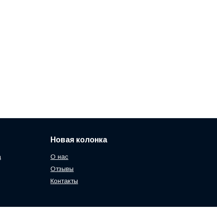
Новая колонка
а
О нас
Отзывы
Контакты