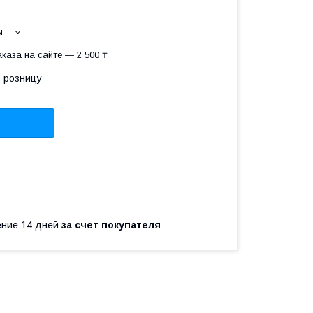
ы
каза на сайте — 2 500 ₸
в розницу
чение 14 дней
за счет покупателя