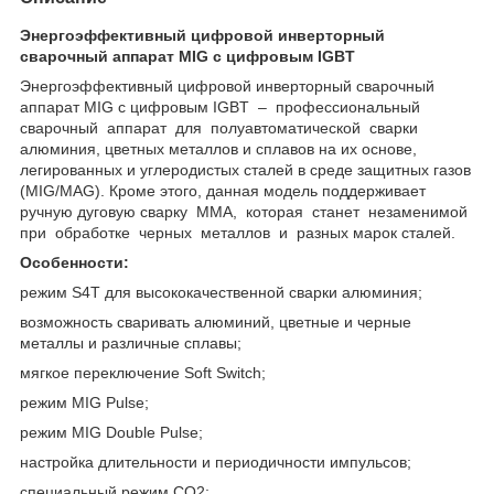
Энергоэффективный цифровой инверторный
сварочный аппарат MIG с цифровым IGBT
Энергоэффективный цифровой инверторный сварочный
аппарат MIG с цифровым IGBT – профессиональный
сварочный аппарат для полуавтоматической сварки
алюминия, цветных металлов и сплавов на их основе,
легированных и углеродистых сталей в среде защитных газов
(MIG/MAG). Кроме этого, данная модель поддерживает
ручную дуговую сварку ММА, которая станет незаменимой
при обработке черных металлов и разных марок сталей.
Особенности:
режим S4T для высококачественной сварки алюминия;
возможность сваривать алюминий, цветные и черные
металлы и различные сплавы;
мягкое переключение Soft Switch;
режим MIG Pulse;
режим MIG Double Pulse;
настройка длительности и периодичности импульсов;
специальный режим СО2;