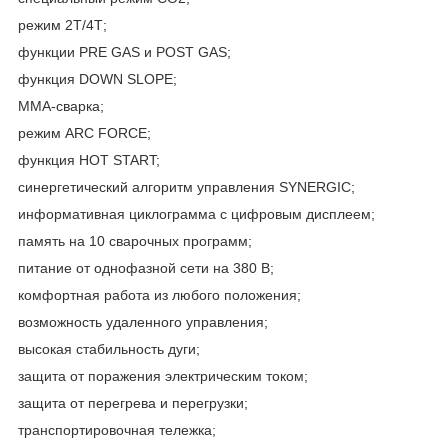
режим 2Т/4Т;
функции PRE GAS и POST GAS;
функция DOWN SLOPE;
ММА-­сварка;
режим ARC FORCE;
функция HOT START;
синергетический алгоритм управления SYNERGIC;
информативная циклограмма с цифровым дисплеем;
память на 10 сварочных программ;
питание от однофазной сети на 380 В;
комфортная работа из любого положения;
возможность удаленного управления;
высокая стабильность дуги;
защита от поражения электрическим током;
защита от перегрева и перегрузки;
транспортировочная тележка;