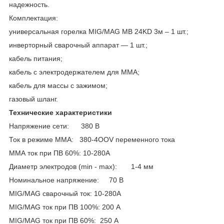
надежность.
Комплектация:
универсальная горелка MIG/MAG MB 24KD 3м – 1 шт.;
инверторный сварочный аппарат — 1 шт.;
кабель питания;
кабель с электродержателем для ММА;
кабель для массы с зажимом;
газовый шланг.
Технические характеристики
Напряжение сети: 380 В
Ток в режиме ММА: 380-4OOV переменного тока
ММА ток при ПВ 60%: 10-280А
Диаметр электродов (min - max): 1-4 мм
Номинальное напряжение: 70 В
MIG/MAG cварочный ток: 10-280А
MIG/MAG ток при ПВ 100%: 200 А
MIG/MAG ток при ПВ 60%: 250 А