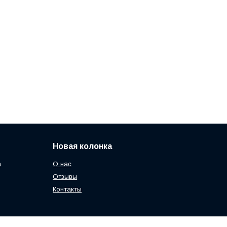
Новая колонка
а
О нас
Отзывы
Контакты