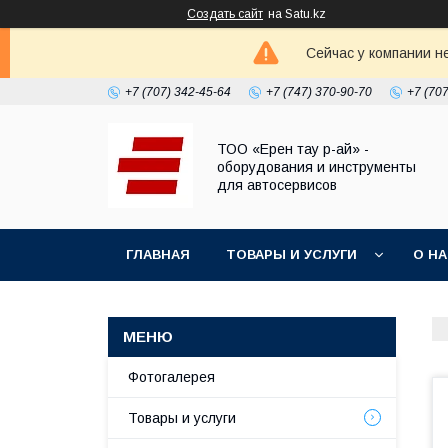
Создать сайт
на Satu.kz
Сейчас у компании н
+7 (707) 342-45-64
+7 (747) 370-90-70
+7 (70
ТОО «Ерен тау р-ай» -
оборудования и инструменты
для автосервисов
ГЛАВНАЯ
ТОВАРЫ И УСЛУГИ
О Н
Фотогалерея
Товары и услуги