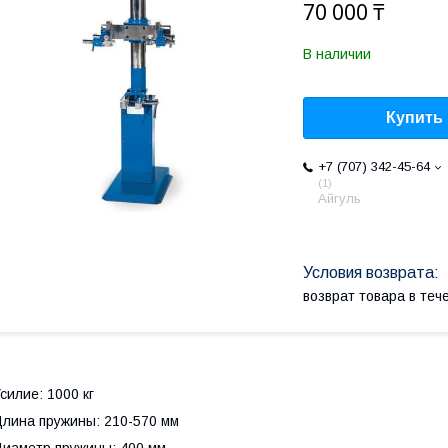
70 000 ₸
В наличии
Купить
+7 (707) 342-45-64
1
Айгуль
возврат товара в те
силие: 1000 кг
лина пружины: 210-570 мм
иаметр пружины: 400 мм