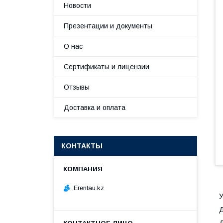
Новости
Презентации и документы
О нас
Сертификаты и лицензии
Отзывы
Доставка и оплата
КОНТАКТЫ
Erentau.kz
У
Д
Д