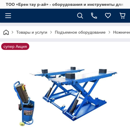
ТОО «Ерен тау р-ай» - оборудования и инструменты для а
Товары и услуги
Подъемное оборудование
Ножничн
супер Акция