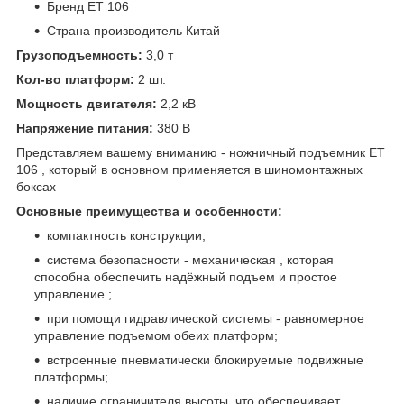
Бренд ET 106
Страна производитель Китай
Грузоподъемность:
3,0 т
Кол-во платформ:
2 шт.
Мощность двигателя:
2,2 кВ
Напряжение питания:
380 В
Представляем вашему вниманию - ножничный подъемник ET
106 , который в основном применяется в шиномонтажных
боксах
Основные преимущества и особенности:
компактность конструкции;
система безопасности - механическая , которая
способна обеспечить надёжный подъем и простое
управление ;
при помощи гидравлической системы - равномерное
управление подъемом обеих платформ;
встроенные пневматически блокируемые подвижные
платформы;
наличие ограничителя высоты, что обеспечивает