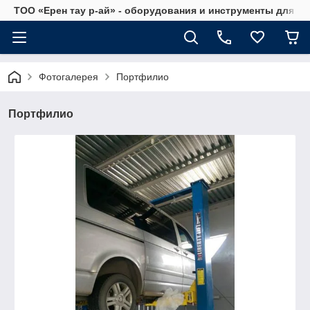
ТОО «Ерен тау р-ай» - оборудования и инструменты для а
Фотогалерея
Портфилио
Портфилио