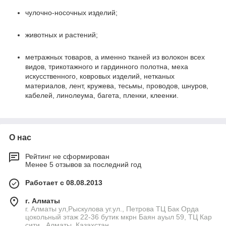
чулочно-носочных изделий;
животных и растений;
метражных товаров, а именно тканей из волокон всех
видов, трикотажного и гардинного полотна, меха
искусственного, ковровых изделий, нетканых
материалов, лент, кружева, тесьмы, проводов, шнуров,
кабелей, линолеума, багета, пленки, клеенки.
О нас
Рейтинг не сформирован
Менее 5 отзывов за последний год
Работает с 08.08.2013
г. Алматы
г. Алматы ул,Рыскулова уг.ул., Петрова ТЦ Бак Орда
цокольный этаж 22-36 бутик мкрн Баян ауыл 59, ТЦ Кар
сити , Алматы, Казахстан